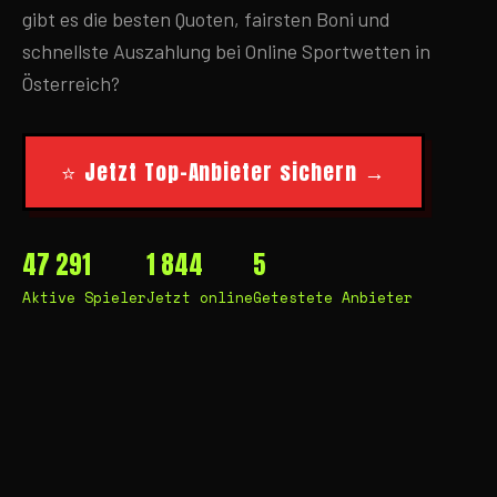
gibt es die besten Quoten, fairsten Boni und
schnellste Auszahlung bei Online Sportwetten in
Österreich?
⭐ Jetzt Top-Anbieter sichern →
47 291
1 844
5
Aktive Spieler
Jetzt online
Getestete Anbieter